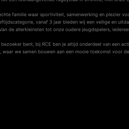
chte familie waar sportiviteit, samenwerking en plezier vo
eeftijdscategorie, vanaf 3 jaar bieden wij een veilige en 
. Van de allerkleinsten tot onze oudere jeugdspelers, ieder
ge bezoeker bent, bij RCE ben je altijd onderdeel van een 
n, waar we samen bouwen aan een mooie toekomst voor de