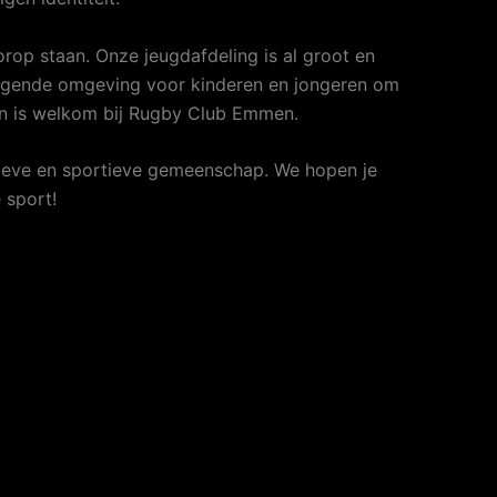
orop staan. Onze jeugdafdeling is al groot en
uitdagende omgeving voor kinderen en jongeren om
een is welkom bij Rugby Club Emmen.
actieve en sportieve gemeenschap. We hopen je
 sport!