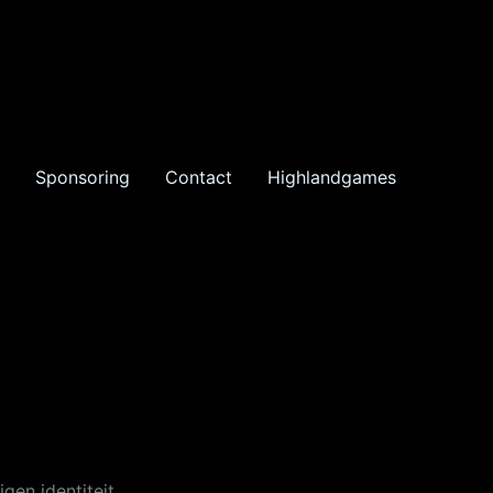
Sponsoring
Contact
Highlandgames
gen identiteit.